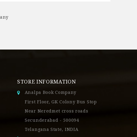
pany
STORE INFORMATION
Analpa Book Company
First Floor, GK Colony Bus Stop
Near Neredmet cross roads
Secunderabad - 500094
Telangana State, INDIA