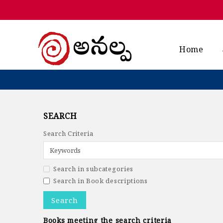
Home
SEARCH
Search Criteria
Search in subcategories
Search in Book descriptions
Books meeting the search criteria