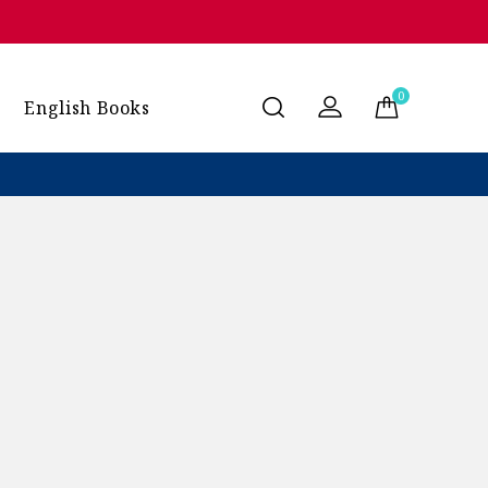
0
English Books