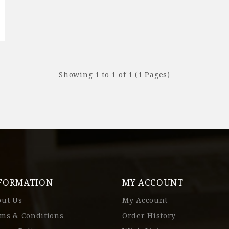
Showing 1 to 1 of 1 (1 Pages)
FORMATION
MY ACCOUNT
out Us
My Account
ms & Conditions
Order History