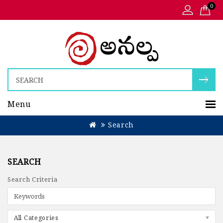
0
Menu
Search
SEARCH
Search Criteria
All Categories