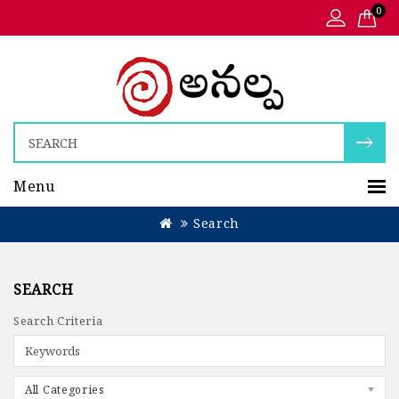
0
Menu
Search
SEARCH
Search Criteria
All Categories