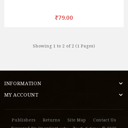
₹79.00
Showing 1 to 2 of 2 (1 Pages)
INFORMATION
MY ACCOUNT
Publishers
Returns
Site Map
Contact Us