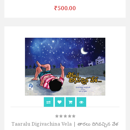
₹500.00
Taaralu Digivachina Vela | తారలు దిగివచ్చిన వేళ