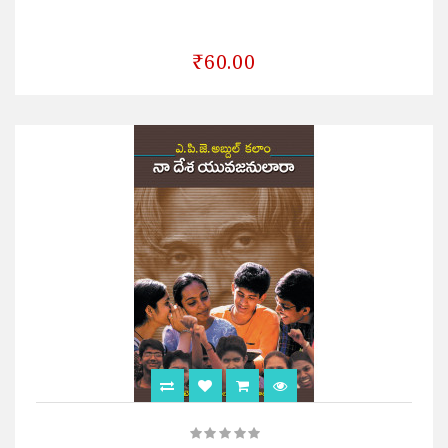
₹60.00