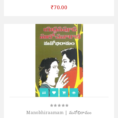
₹70.00
Manobhiraamam | మనోభిరామం