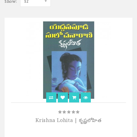
Show:
12
Krishna Lohita | కృష్ణలోహిత