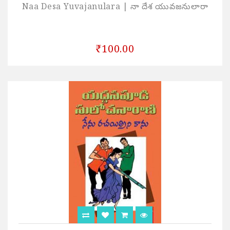
Naa Desa Yuvajanulara | నా దేశ యువజనులారా
₹100.00