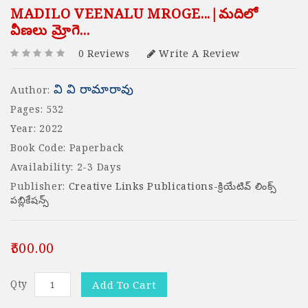
MADILO VEENALU MROGE...|మదిలో
వీణలు మ్రోగె...
0 Reviews
Write A Review
వి వి రామారావు
Author:
Pages: 532
Year: 2022
Book Code: Paperback
Availability: 2-3 Days
Publisher:
Creative Links Publications-క్రియేటివ్ లింక్స్
పబ్లికేషన్స్
₹500.00
Qty
Add To Cart