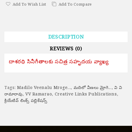
Add To Wish List
Add To Compare
DESCRIPTION
REVIEWS (0)
దాశరధి సినీగీతాలకు సచిత్ర సహృదయ వ్యాఖ్య
Tags:
Madilo Veenalu Mroge...
,
మదిలో వీణలు మ్రోగె...
,
వి వి
రామారావు
,
VV Ramarao
,
Creative Links Publications
,
క్రియేటివ్ లింక్స్ పబ్లికేషన్స్