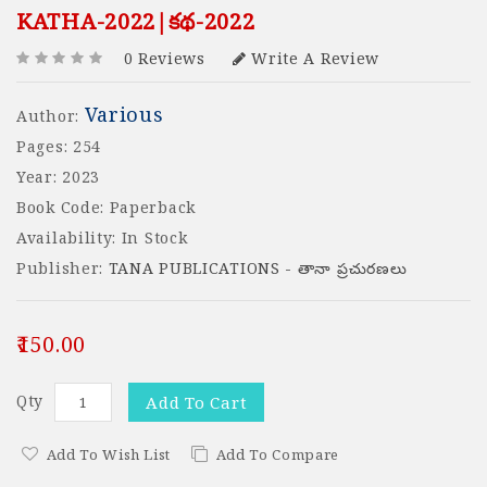
KATHA-2022|కథ-2022
0 Reviews
Write A Review
Various
Author:
Pages: 254
Year: 2023
Book Code: Paperback
Availability: In Stock
Publisher:
TANA PUBLICATIONS - తానా ప్రచురణలు
₹150.00
Qty
Add To Cart
Add To Wish List
Add To Compare