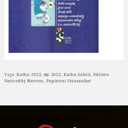
Tags:
Katha-2022
,
కథ-2022
,
Katha Sahiti
,
Editors-
Vasireddy Naveen
,
Papineni Sivasankar
TELUGU-FOOTERLEFT-LOGO CMS