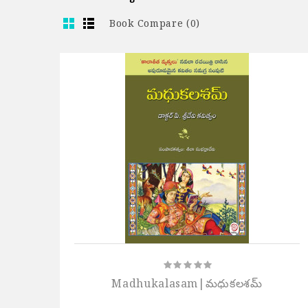
Book Compare (0)
Madhukalasam|మధుకలశమ్