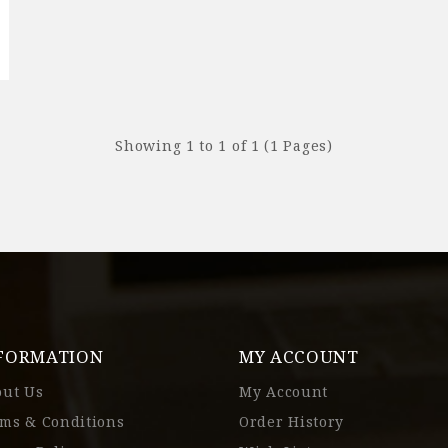
Showing 1 to 1 of 1 (1 Pages)
FORMATION
MY ACCOUNT
out Us
My Account
ms & Conditions
Order History