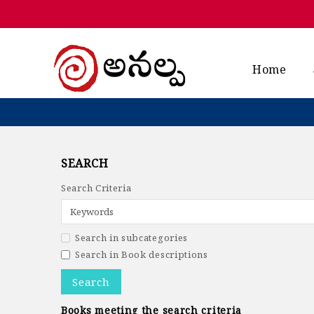
Home
SEARCH
Search Criteria
Search in subcategories
Search in Book descriptions
Books meeting the search criteria