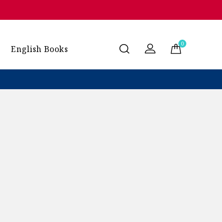
0
English Books