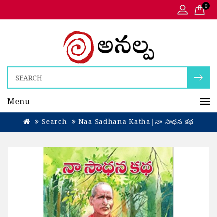
0
Menu
Search
Naa Sadhana Katha|నా సాధన కథ