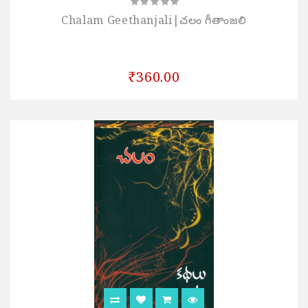
Chalam Geethanjali|చలం గీతాంజలి
₹360.00