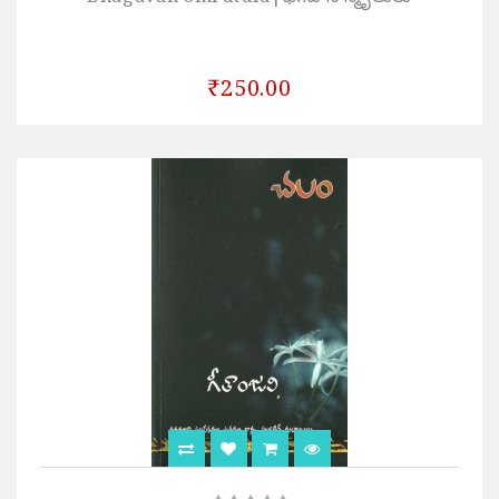
₹250.00