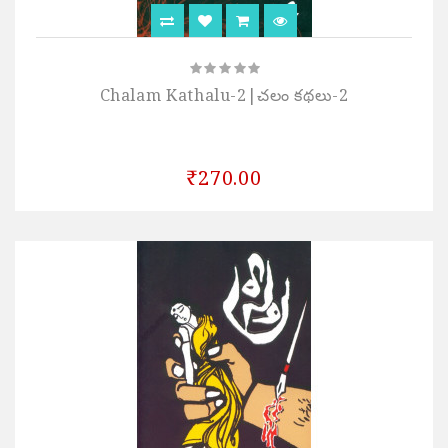
Chalam Kathalu-2|చలం కథలు-2
₹270.00