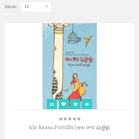
Show:
12
Ala Raasa Puttillu|అల రాస పుట్టిళ్లు