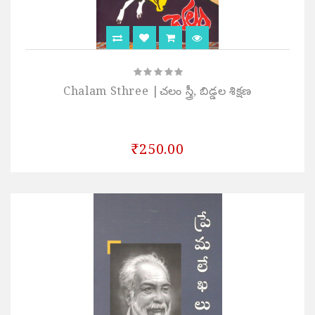
Chalam Sthree |చలం స్త్రీ, బిడ్డల శిక్షణ
₹250.00