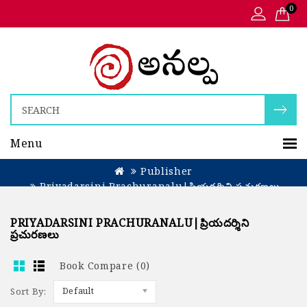
0
Menu
Publisher
Priyadarsini Prachuranalu|ప్రియదర్శిని ప్రచురణలు
PRIYADARSINI PRACHURANALU|ప్రియదర్శిని
ప్రచురణలు
Book Compare (0)
Sort By:
Default