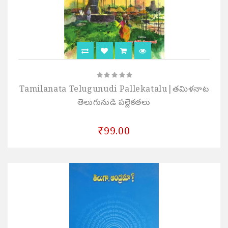
Tamilanata Telugunudi Pallekatalu|తమిళనాట
తెలుగునుడి పల్లెకతలు
₹99.00