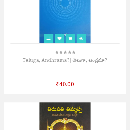
Teluga, Andhrama?|తెలుగా, ఆంద్రమా?
₹40.00